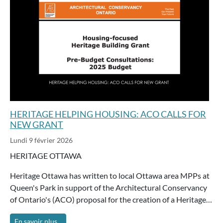
HERITAGE HELPING HOUSING: ACO CALLS FOR
NEW GRANT
Lundi 9 février 2026
HERITAGE OTTAWA
Heritage Ottawa has written to local Ottawa area MPPs at
Queen's Park in support of the Architectural Conservancy
of Ontario's (ACO) proposal for the creation of a Heritage…
En savoir plus...