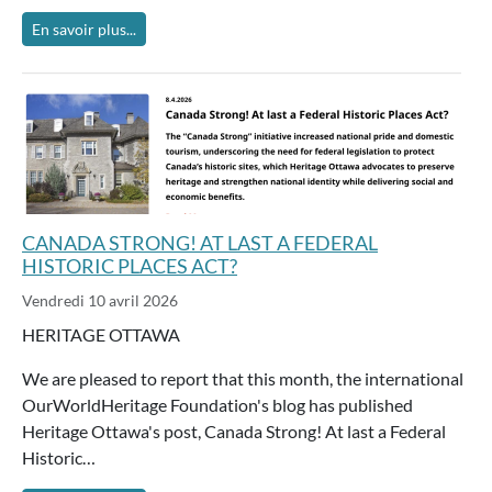
En savoir plus...
CANADA STRONG! AT LAST A FEDERAL
HISTORIC PLACES ACT?
Vendredi 10 avril 2026
HERITAGE OTTAWA
We are pleased to report that this month, the international
OurWorldHeritage Foundation's blog has published
Heritage Ottawa's post, Canada Strong! At last a Federal
Historic…