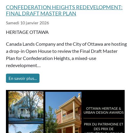
CONFEDERATION HEIGHTS REDEVELOPMENT:
FINAL DRAFT MASTER PLAN
Samedi 10 janvier 2026
HERITAGE OTTAWA
Canada Lands Company and the City of Ottawa are hosting
a drop-in Open House to review the Final Draft Master
Plan for Confederation Heights, a mixed-use
redevelopment…
En savoir plus...