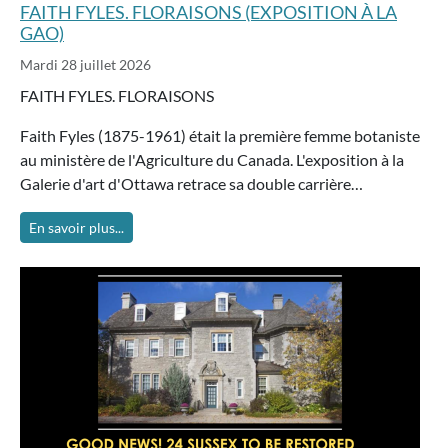
FAITH FYLES. FLORAISONS (EXPOSITION À LA
GAO)
Mardi 28 juillet 2026
FAITH FYLES. FLORAISONS
Faith Fyles (1875-1961) était la première femme botaniste
au ministère de l'Agriculture du Canada. L'exposition à la
Galerie d'art d'Ottawa retrace sa double carrière…
En savoir plus...