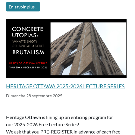
En savoir plus...
HERITAGE OTTAWA 2025-2026 LECTURE SERIES
Dimanche 28 septembre 2025
Heritage Ottawa is lining up an enticing program for
our 2025-2026 Free Lecture Series!
We ask that you PRE-REGISTER in advance of each free