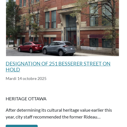
DESIGNATION OF 251 BESSERER STREET ON
HOLD
Mardi 14 octobre 2025
HERITAGE OTTAWA
After determining its cultural heritage value earlier this
year, city staff recommended the former Rideau…