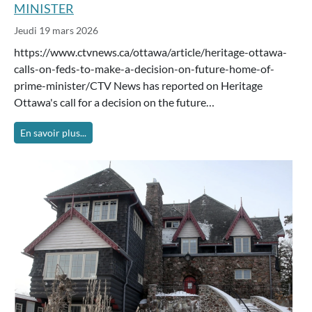
MINISTER
Jeudi 19 mars 2026
https://www.ctvnews.ca/ottawa/article/heritage-ottawa-
calls-on-feds-to-make-a-decision-on-future-home-of-
prime-minister/CTV News has reported on Heritage
Ottawa's call for a decision on the future…
En savoir plus...