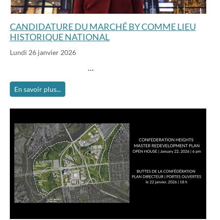
CANDIDATURE DU MARCHÉ BY COMME LIEU
HISTORIQUE NATIONAL
Lundi 26 janvier 2026
…
En savoir plus...