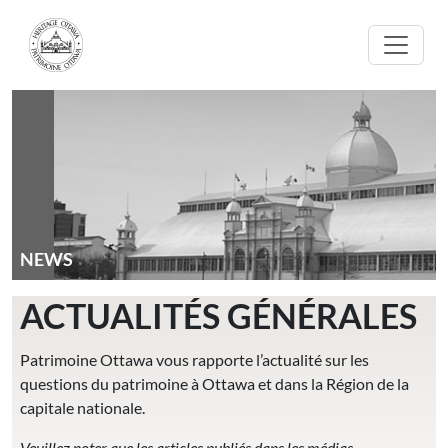
Aller au contenu principal
NEWS
ACTUALITÉS GÉNÉRALES
Patrimoine Ottawa vous rapporte l’actualité sur les
questions du patrimoine à Ottawa et dans la Région de la
capitale nationale.
Veuillez noter que les articles publiés dans les médias