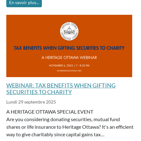
En savoir plus...
WEBINAR: TAX BENEFITS WHEN GIFTING
SECURITIES TO CHARITY
Lundi 29 septembre 2025
A HERITAGE OTTAWA SPECIAL EVENT
Are you considering donating securities, mutual fund
shares or life insurance to Heritage Ottawa? It's an efficient
way to give charitably since capital gains tax…