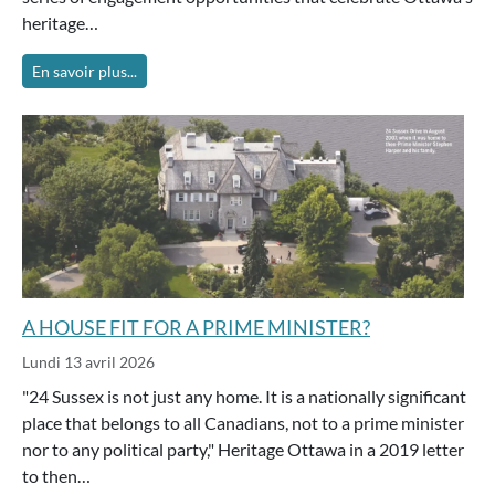
heritage…
En savoir plus...
A HOUSE FIT FOR A PRIME MINISTER?
Lundi 13 avril 2026
"24 Sussex is not just any home. It is a nationally significant
place that belongs to all Canadians, not to a prime minister
nor to any political party," Heritage Ottawa in a 2019 letter
to then…