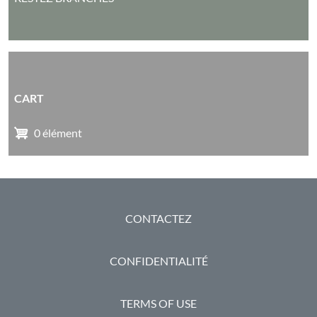
CART
0 élément
PIED DE PAGE
CONTACTEZ
CONFIDENTIALITÉ
TERMS OF USE