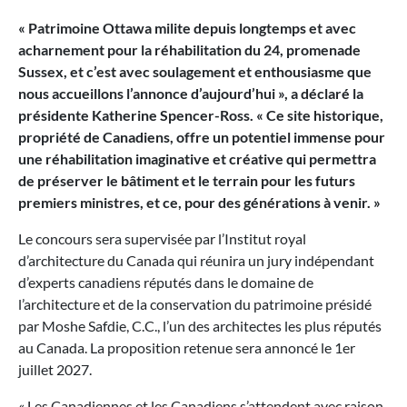
« Patrimoine Ottawa milite depuis longtemps et avec
acharnement pour la réhabilitation du 24, promenade
Sussex, et c’est avec soulagement et enthousiasme que
nous accueillons l’annonce d’aujourd’hui », a déclaré la
présidente Katherine Spencer-Ross. « Ce site historique,
propriété de Canadiens, offre un potentiel immense pour
une réhabilitation imaginative et créative qui permettra
de préserver le bâtiment et le terrain pour les futurs
premiers ministres, et ce, pour des générations à venir. »
Le concours sera supervisée par l’Institut royal
d’architecture du Canada qui réunira un jury indépendant
d’experts canadiens réputés dans le domaine de
l’architecture et de la conservation du patrimoine présidé
par Moshe Safdie, C.C., l’un des architectes les plus réputés
au Canada. La proposition retenue sera annoncé le 1er
juillet 2027.
« Les Canadiennes et les Canadiens s’attendent avec raison