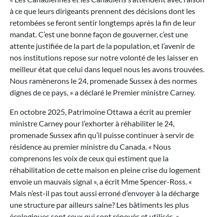
à ce que leurs dirigeants prennent des décisions dont les
retombées se feront sentir longtemps après la fin de leur
mandat. C’est une bonne façon de gouverner, c’est une
attente justifiée de la part de la population, et l’avenir de
nos institutions repose sur notre volonté de les laisser en
meilleur état que celui dans lequel nous les avons trouvées.
Nous ramènerons le 24, promenade Sussex à des normes
dignes de ce pays, » a déclaré le Premier ministre Carney.
En octobre 2025, Patrimoine Ottawa a écrit au premier
ministre Carney pour l’exhorter à réhabiliter le 24,
promenade Sussex afin qu’il puisse continuer à servir de
résidence au premier ministre du Canada. « Nous
comprenons les voix de ceux qui estiment que la
réhabilitation de cette maison en pleine crise du logement
envoie un mauvais signal », a écrit Mme Spencer-Ross. «
Mais n’est-il pas tout aussi erroné d’envoyer à la décharge
une structure par ailleurs saine? Les bâtiments les plus
écologiques sont ceux qui sont rénovés et utilisés. »