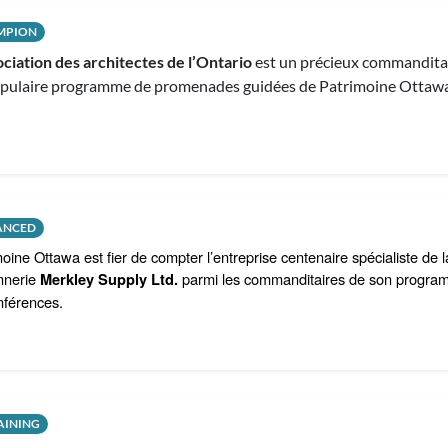
MPION
ciation des architectes de l’Ontario
est un précieux commandita
pulaire programme de promenades guidées de Patrimoine Ottawa
ANCED
oine Ottawa est fier de compter l’entreprise centenaire spécialiste de l
nnerie
parmi les commanditaires de son progr
Merkley Supply Ltd.
nférences.
AINING