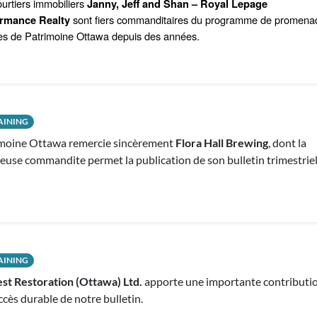
urtiers immobiliers
Janny, Jeff and Shan – Royal Lepage
sont fiers commanditaires du programme de promena
rmance Realty
es de Patrimoine Ottawa depuis des années.
AINING
moine Ottawa remercie sincèrement
Flora Hall Brewing
, dont la
euse commandite permet la publication de son bulletin trimestriel
AINING
st Restoration (Ottawa) Ltd.
apporte une importante contributi
ccès durable de notre bulletin.