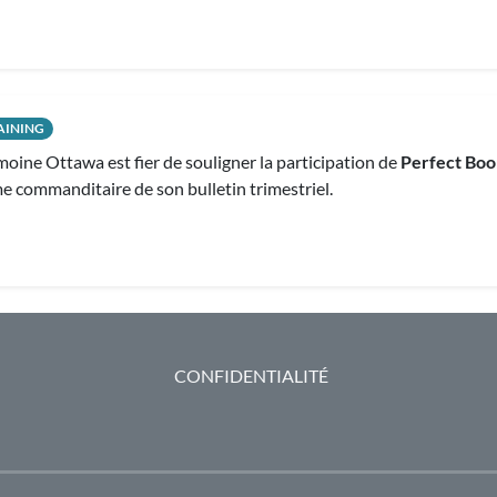
AINING
moine Ottawa est fier de souligner la participation de
Perfect Boo
 commanditaire de son bulletin trimestriel.
CONFIDENTIALITÉ