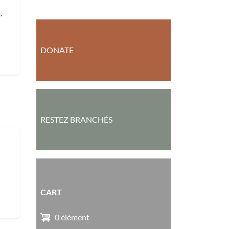
.
DONATE
RESTEZ BRANCHÉS
CART
0 élément