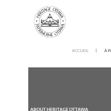
Aller au contenu principal
NAVIGATION PRINCIPALE
ACCUEIL
À 
ABOUT HERITAGE OTTAWA