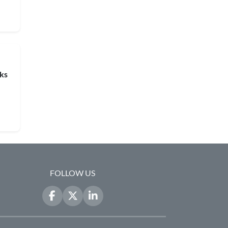
ks
FOLLOW US