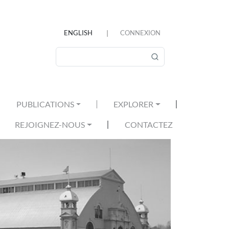
ENGLISH
CONNEXION
MENU DU COMPTE DE L'U
Rechercher
PUBLICATIONS
EXPLORER
REJOIGNEZ-NOUS
CONTACTEZ