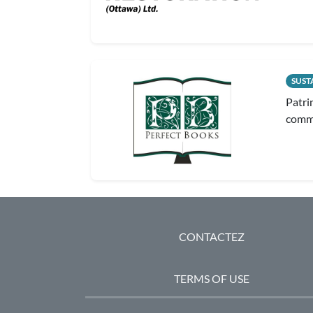
SUST
Patri
comme
PIED DE PAGE
CONTACTEZ
TERMS OF USE