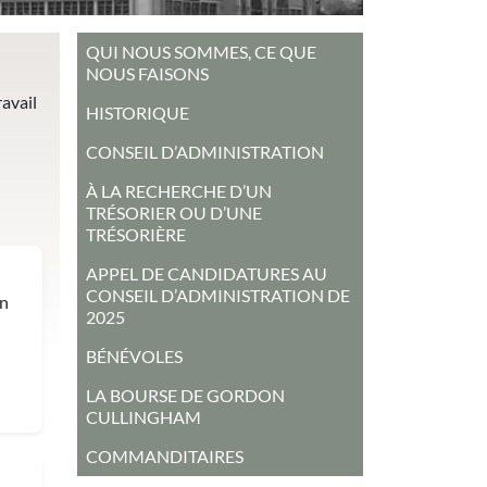
MAIN MENU
QUI NOUS SOMMES, CE QUE
NOUS FAISONS
avail
HISTORIQUE
CONSEIL D’ADMINISTRATION
À LA RECHERCHE D’UN
TRÉSORIER OU D’UNE
TRÉSORIÈRE
APPEL DE CANDIDATURES AU
CONSEIL D’ADMINISTRATION DE
on
2025
BÉNÉVOLES
LA BOURSE DE GORDON
CULLINGHAM
COMMANDITAIRES