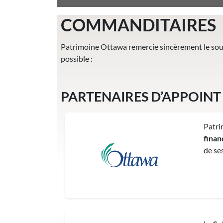
COMMANDITAIRES
Patrimoine Ottawa remercie sincèrement le souti
possible :
PARTENAIRES D’APPOINT
Patri
finan
de se