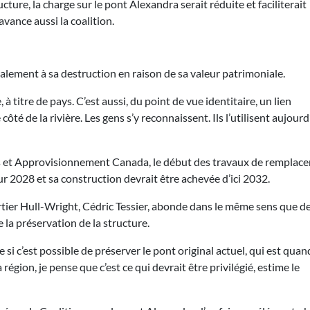
cture, la charge sur le pont Alexandra serait réduite et faciliterait
avance aussi la coalition.
alement à sa destruction en raison de sa valeur patrimoniale.
à titre de pays. C’est aussi, du point de vue identitaire, un lien
 de la rivière. Les gens s’y reconnaissent. Ils l’utilisent aujourd’h
ics et Approvisionnement Canada, le début des travaux de remplac
 2028 et sa construction devrait être achevée d’ici 2032.
rtier Hull-Wright, Cédric Tessier, abonde dans le même sens que d
e la préservation de la structure.
que si c’est possible de préserver le pont original actuel, qui est quan
gion, je pense que c’est ce qui devrait être privilégié, estime le