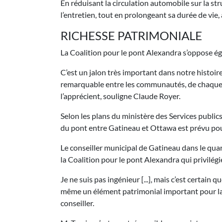
En réduisant la circulation automobile sur la stru
l’entretien, tout en prolongeant sa durée de vie, 
RICHESSE PATRIMONIALE
La Coalition pour le pont Alexandra s’oppose ég
C’est un jalon très important dans notre histoire, 
remarquable entre les communautés, de chaque côté
l’apprécient, souligne Claude Royer.
Selon les plans du ministère des Services publ
du pont entre Gatineau et Ottawa est prévu pour
Le conseiller municipal de Gatineau dans le qua
la Coalition pour le pont Alexandra qui privilégi
Je ne suis pas ingénieur [...], mais c’est certain 
même un élément patrimonial important pour la ré
conseiller.