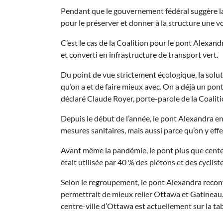
Pendant que le gouvernement fédéral suggère la
pour le préserver et donner à la structure une v
C’est le cas de la Coalition pour le pont Alexan
et converti en infrastructure de transport vert.
Du point de vue strictement écologique, la solut
qu’on a et de faire mieux avec. On a déjà un pont 
déclaré Claude Royer, porte-parole de la Coalitio
Depuis le début de l’année, le pont Alexandra e
mesures sanitaires, mais aussi parce qu’on y eff
Avant même la pandémie, le pont plus que centen
était utilisée par 40 % des piétons et des cycliste
Selon le regroupement, le pont Alexandra reconv
permettrait de mieux relier Ottawa et Gatineau.
centre-ville d’Ottawa est actuellement sur la tab