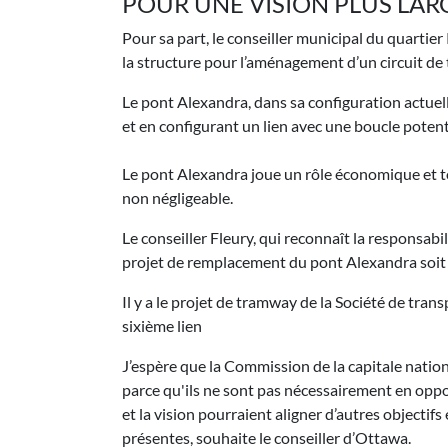
POUR UNE VISION PLUS LAR
Pour sa part, le conseiller municipal du quartie
la structure pour l’aménagement d’un circuit de t
Le pont Alexandra, dans sa configuration actuell
et en configurant un lien avec une boucle potenti
Le pont Alexandra joue un rôle économique et tou
non négligeable.
Le conseiller Fleury, qui reconnaît la responsab
projet de remplacement du pont Alexandra soit i
Il y a le projet de tramway de la Société de trans
sixième lien
J’espère que la Commission de la capitale nation
parce qu'ils ne sont pas nécessairement en oppos
et la vision pourraient aligner d’autres objecti
présentes, souhaite le conseiller d’Ottawa.