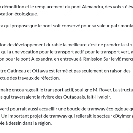
 démolition et le remplacement du pont Alexandra, des voix s’élè
ocation écologique.
dra qui propose que le pont soit conservé pour sa valeur patrimonia
ion de développement durable la meilleure, c’est de prendre la str
qui a une vocation pour le transport actif, pour le transport vert, 
n pour le pont Alexandra, en entrevue à l’émission Sur le vif, merc
ntre Gatineau et Ottawa est fermé et pas seulement en raison des
ectue des travaux de réfection.
aire encourageait le transport actif, souligne M. Royer. La struct
s qui traversaient la rivière des Outaouais, fait-il valoir.
erti pourrait aussi accueillir une boucle de tramway écologique q
 Un important projet de tramway qui relierait le secteur d’Aylmer 
le à dessin dans la région.