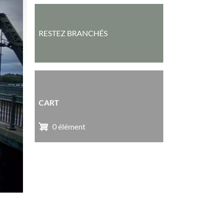
RESTEZ BRANCHÉS
CART
0 élément