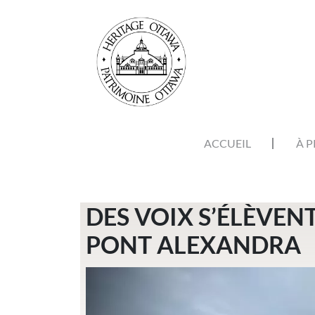
Aller au contenu principal
NAVIGATION PRINCIPALE
ACCUEIL
À 
DES VOIX S’ÉLÈVEN
PONT ALEXANDRA