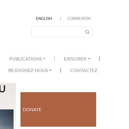
ENGLISH
CONNEXION
MENU DU COMPTE DE L'U
Rechercher
PUBLICATIONS
EXPLORER
REJOIGNEZ-NOUS
CONTACTEZ
DU
DONATE