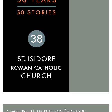
1. GARE UNION | CENTRE DE CONFÉRENCES DU