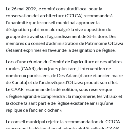
Le 26 mai 2009, le comité consultatif local pour la
conservation de l’architecture (CCLCA) recommande à
l’unanimité que le conseil municipal approuve la
désignation patrimoniale malgré la vive opposition du
groupe de travail sur l’agrandissement de St-Isidore. Des
membres du conseil d’administration de Patrimoine Ottawa
s’étaient exprimés en faveur de la désignation de l’église.
Lors d’une réunion du Comité de l’agriculture et des affaires
rurales (CAAR), deux jours plus tard, l’intervention de
nombreux paroissiens, de Des Adam (diacre et ancien maire
de Kanata) et de l’archevêque d’Ottawa produit son effet.
Le CAAR recommande la démolition, sous réserve que
« l’église agrandie comprendra : la maçonnerie, les vitraux et
la cloche faisant partie de l’église existante ainsi qu’une
réplique de l’ancien clocher ».
Le conseil municipal rejette la recommandation du CCLCA
concernant la désignation et adopte plutôt celle du CAAR.