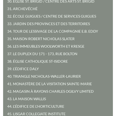
30. ÉGLISE ST. BRIGID / CENTRE DES ARTS ST. BRIGID
31. ARCHEVÊCHÉ
32. ÉCOLE GUIGUES / CENTRE DE SERVICES GUIGUES
33. JARDIN DES PROVINCES ET DES TERRITOIRES
34. TOUR DE LESSIVAGE DE LA COMPAGNIE E.B. EDDY
35. MAISON ROBERT NICHOLAS SLATER
36. LES IMMEUBLES WOOLWORTH ET KRESGE
37. LE DUPLEX DU 171 - 173, RUE BOLTON
38. ÉGLISE CATHOLIQUE ST-ISIDORE
39. L’ÉDIFICE DALY
40. TRIANGLE NICHOLAS-WALLER-LAURIER
41. MONASTÈRE DE LA VISITATION SAINTE-MARIE
42. MAGASIN À RAYONS CHARLES OGILVY LIMITED
43. LA MAISON WALLIS
44. L’ÉDIFICE DE L’HORTICULTURE
45. LISGAR COLLEGIATE INSTITUTE