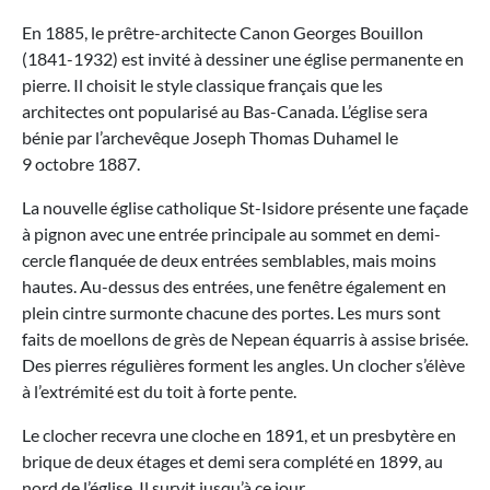
En 1885, le prêtre-architecte Canon Georges Bouillon
(1841-1932) est invité à dessiner une église permanente en
pierre. Il choisit le style classique français que les
architectes ont popularisé au Bas-Canada. L’église sera
bénie par l’archevêque Joseph Thomas Duhamel le
9 octobre 1887.
La nouvelle église catholique St-Isidore présente une façade
à pignon avec une entrée principale au sommet en demi-
cercle flanquée de deux entrées semblables, mais moins
hautes. Au-dessus des entrées, une fenêtre également en
plein cintre surmonte chacune des portes. Les murs sont
faits de moellons de grès de Nepean équarris à assise brisée.
Des pierres régulières forment les angles. Un clocher s’élève
à l’extrémité est du toit à forte pente.
Le clocher recevra une cloche en 1891, et un presbytère en
brique de deux étages et demi sera complété en 1899, au
nord de l’église. Il survit jusqu’à ce jour.