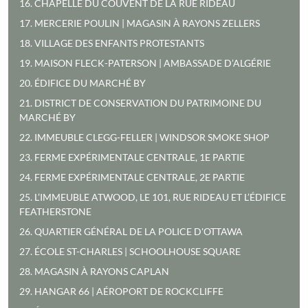
16. CHAPELLE DU COUVENT DE LA RUE RIDEAU
17. MERCERIE POULIN | MAGASIN À RAYONS ZELLERS
18. VILLAGE DES ENFANTS PROTESTANTS
19. MAISON FLECK-PATERSON | AMBASSADE D’ALGÉRIE
20. ÉDIFICE DU MARCHÉ BY
21. DISTRICT DE CONSERVATION DU PATRIMOINE DU
MARCHÉ BY
22. IMMEUBLE CLEGG-FELLER | WINDSOR SMOKE SHOP
23. FERME EXPÉRIMENTALE CENTRALE, 1E PARTIE
24. FERME EXPÉRIMENTALE CENTRALE, 2E PARTIE
25. L’IMMEUBLE ATWOOD, LE 101, RUE RIDEAU ET L’ÉDIFICE
FEATHERSTONE
26. QUARTIER GÉNÉRAL DE LA POLICE D'OTTAWA
27. ÉCOLE ST-CHARLES | SCHOOLHOUSE SQUARE
28. MAGASIN À RAYONS CAPLAN
29. HANGAR 66 | AÉROPORT DE ROCKCLIFFE