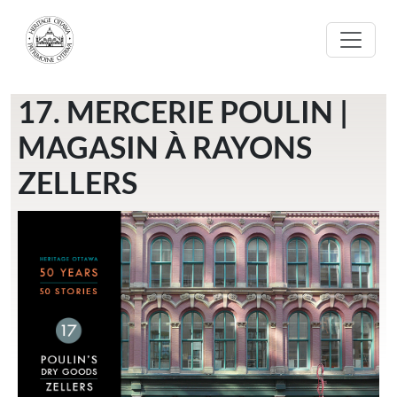
Aller au contenu principal
17. MERCERIE POULIN |
MAGASIN À RAYONS
ZELLERS