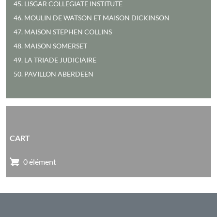
45. LISGAR COLLEGIATE INSTITUTE
46. MOULIN DE WATSON ET MAISON DICKINSON
47. MAISON STEPHEN COLLINS
48. MAISON SOMERSET
49. LA TRIADE JUDICIAIRE
50. PAVILLON ABERDEEN
CART
0 élément
PIED DE PAGE