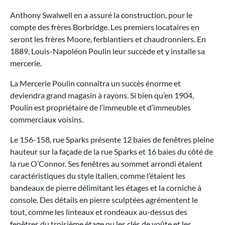
Anthony Swalwell en a assuré la construction, pour le
compte des frères Borbridge. Les premiers locataires en
seront les frères Moore, ferblantiers et chaudronniers. En
1889, Louis-Napoléon Poulin leur succède et y installe sa
mercerie.
La Mercerie Poulin connaîtra un succès énorme et
deviendra grand magasin à rayons. Si bien qu’en 1904,
Poulin est propriétaire de l’immeuble et d’immeubles
commerciaux voisins.
Le 156-158, rue Sparks présente 12 baies de fenêtres pleine
hauteur sur la façade de la rue Sparks et 16 baies du côté de
la rue O’Connor. Ses fenêtres au sommet arrondi étaient
caractéristiques du style italien, comme l’étaient les
bandeaux de pierre délimitant les étages et la corniche à
console. Des détails en pierre sculptées agrémentent le
tout, comme les linteaux et rondeaux au-dessus des
fenêtres du troisième étage ou les clés de voûte et les