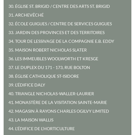
30. ÉGLISE ST. BRIGID / CENTRE DES ARTS ST. BRIGID
31. ARCHEVÊCHÉ
32. ÉCOLE GUIGUES / CENTRE DE SERVICES GUIGUES
33. JARDIN DES PROVINCES ET DES TERRITOIRES
34. TOUR DE LESSIVAGE DE LA COMPAGNIE E.B. EDDY
35. MAISON ROBERT NICHOLAS SLATER
36. LES IMMEUBLES WOOLWORTH ET KRESGE
37. LE DUPLEX DU 171 - 173, RUE BOLTON
38. ÉGLISE CATHOLIQUE ST-ISIDORE
39. L’ÉDIFICE DALY
40. TRIANGLE NICHOLAS-WALLER-LAURIER
41. MONASTÈRE DE LA VISITATION SAINTE-MARIE
42. MAGASIN À RAYONS CHARLES OGILVY LIMITED
43. LA MAISON WALLIS
44. L’ÉDIFICE DE L’HORTICULTURE