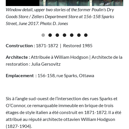
Window detail, u
pper two stories of the former Poulin's Dry
Goods Store / Zellers Department Store at 156-158 Sparks
Street, June 2017. Photo: D. Jones
Construction :
1871-1872 | Restored 1985
Architecte :
Attribuée à William Hodgson | Architecte de la
restoration : Julia Gersovitz
Emplacement :
156-158, rue Sparks, Ottawa
Sis à l’angle sud-ouest de l’intersection des rues Sparks et
O’Connor, ce remarquable immeuble en brique de trois
étages de style italien a été construit en 1871-1872. Il a été
attribué au réputé architecte ottavien William Hodgson
(1827-1904).