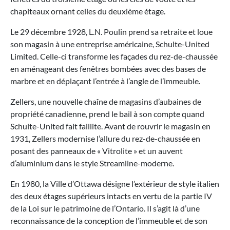
chapiteaux ornant celles du deuxième étage.
Le 29 décembre 1928, L.N. Poulin prend sa retraite et loue
son magasin à une entreprise américaine, Schulte-United
Limited. Celle-ci transforme les façades du rez-de-chaussée
en aménageant des fenêtres bombées avec des bases de
marbre et en déplaçant l’entrée à l’angle de l’immeuble.
Zellers, une nouvelle chaîne de magasins d’aubaines de
propriété canadienne, prend le bail à son compte quand
Schulte-United fait faillite. Avant de rouvrir le magasin en
1931, Zellers modernise l’allure du rez-de-chaussée en
posant des panneaux de « Vitrolite » et un auvent
d’aluminium dans le style Streamline-moderne.
En 1980, la Ville d’Ottawa désigne l’extérieur de style italien
des deux étages supérieurs intacts en vertu de la partie IV
de la Loi sur le patrimoine de l’Ontario. Il s’agit là d’une
reconnaissance de la conception de l’immeuble et de son