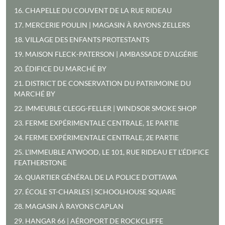
16. CHAPELLE DU COUVENT DE LA RUE RIDEAU
17. MERCERIE POULIN | MAGASIN À RAYONS ZELLERS
18. VILLAGE DES ENFANTS PROTESTANTS
19. MAISON FLECK-PATERSON | AMBASSADE D’ALGÉRIE
20. ÉDIFICE DU MARCHÉ BY
21. DISTRICT DE CONSERVATION DU PATRIMOINE DU
MARCHÉ BY
22. IMMEUBLE CLEGG-FELLER | WINDSOR SMOKE SHOP
23. FERME EXPÉRIMENTALE CENTRALE, 1E PARTIE
24. FERME EXPÉRIMENTALE CENTRALE, 2E PARTIE
25. L’IMMEUBLE ATWOOD, LE 101, RUE RIDEAU ET L’ÉDIFICE
FEATHERSTONE
26. QUARTIER GÉNÉRAL DE LA POLICE D'OTTAWA
27. ÉCOLE ST-CHARLES | SCHOOLHOUSE SQUARE
28. MAGASIN À RAYONS CAPLAN
29. HANGAR 66 | AÉROPORT DE ROCKCLIFFE