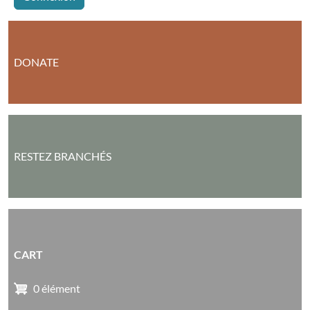
DONATE
RESTEZ BRANCHÉS
CART
0 élément