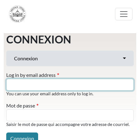
Aller au contenu principal
CONNEXION
ONGLETS PRINCIPAUX
Toggle t
Connexion
Log in by email address
You can use your email address only to log in.
Mot de passe
Saisir le mot de passe qui accompagne votre adresse de courriel.