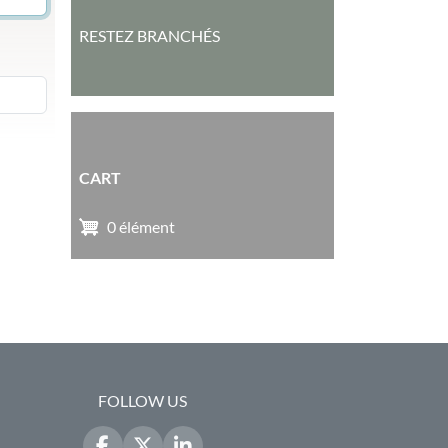
RESTEZ BRANCHÉS
CART
0 élément
FOLLOW US