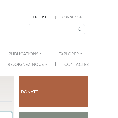
ENGLISH
CONNEXION
MENU DU COMPTE DE L'U
Rechercher
PUBLICATIONS
EXPLORER
REJOIGNEZ-NOUS
CONTACTEZ
DONATE