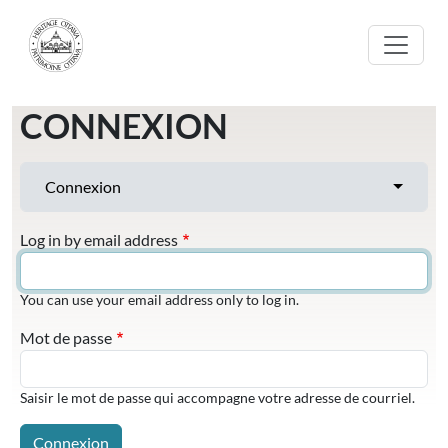
Aller au contenu principal
CONNEXION
ONGLETS PRINCIPAUX
Toggle t
Connexion
Log in by email address
You can use your email address only to log in.
Mot de passe
Saisir le mot de passe qui accompagne votre adresse de courriel.