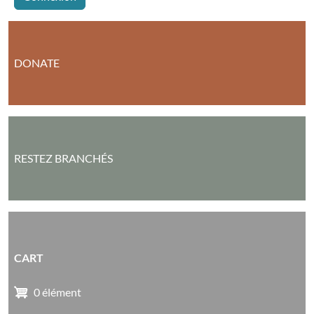
DONATE
RESTEZ BRANCHÉS
CART
0 élément